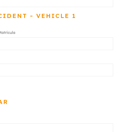
CIDENT - VEHICLE 1
Matrícula
AR