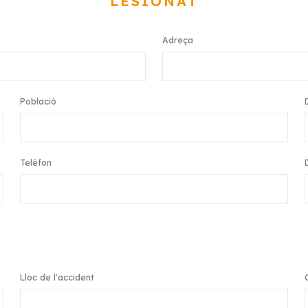
LESIONAT
Adreça
Població
Telèfon
Lloc de l'accident