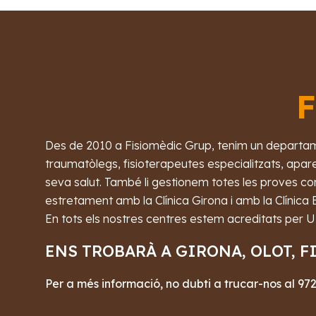
F
Des de 2010 a Fisiomèdic Grup, tenim un departamen
traumatòlegs, fisioterapeutes especialitzats, aparel
seva salut. També li gestionem totes les proves com
estretament amb la Clínica Girona i amb la Clínica Bo
En tots els nostres centres estem acreditats per
ENS TROBARÀ A GIRONA, OLOT, F
Per a més informació, no dubti a trucar-nos al
972