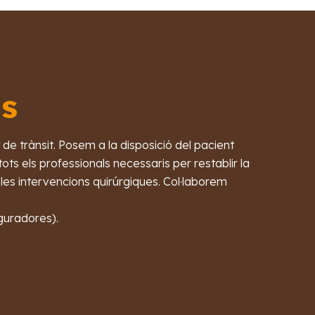
ts
e trànsit. Posem a la disposició del pacient
ots els professionals necessaris per restablir la
 les intervencions quirúrgiques. Col·laborem
guradores).