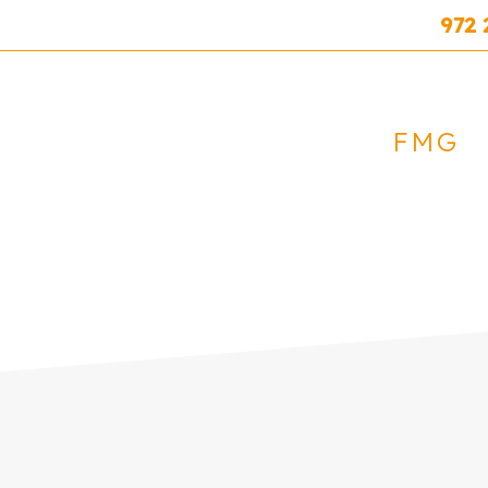
972 
FMG