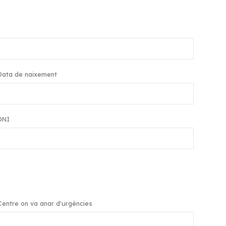
Data de naixement
DNI
Centre on va anar d'urgències