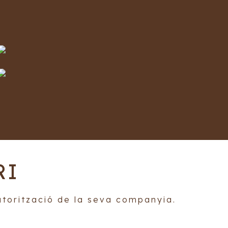
RI
autorització de la seva companyia.