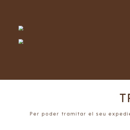
T
Per poder tramitar el seu expedie