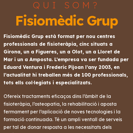
QUI SOM?
Fisiomèdic Grup
Fisiomèdic Grup està format per nou centres
professionals de fisioteràpia, cinc situats a
Girona, un a Figueres, un a Olot, un a Lloret de
Mar i un a Amposta. L’empresa va ser fundada per
Eduard Ventura i Frederic Pijoan l’any 2003, en
l’actualitat hi treballen més de 100 professionals,
tots ells col·legiats i especialitzats.
Ofereix tractaments eficaços dins l’àmbit de la
fisioteràpia, l’osteopatia, la rehabilitació i aposta
fermament per l’aplicació de noves tecnologies i la
formació continuada. Té un ampli ventall de serveis
per tal de donar resposta a les necessitats dels