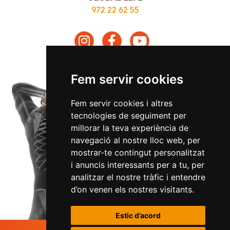
972 22 62 55
Fem servir cookies
Fem servir cookies i altres
tecnologies de seguiment per
millorar la teva experiència de
navegació al nostre lloc web, per
mostrar-te contingut personalitzat
i anuncis interessants per a tu, per
analitzar el nostre tràfic i entendre
d’on venen els nostres visitants.
Estic d’acord