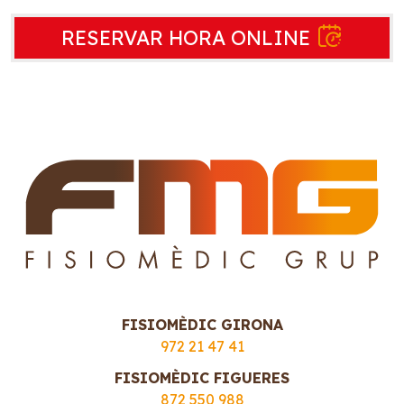
RESERVAR HORA ONLINE
FISIOMÈDIC GIRONA
972 21 47 41
FISIOMÈDIC FIGUERES
872 550 988