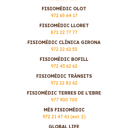
FISIOMÈDIC OLOT
972 65 64 17
FISIOMÈDIC LLORET
872 22 77 77
FISIOMÈDIC CLÍNICA GIRONA
972 22 62 55
FISIOMÈDIC BOFILL
972 43 62 62
FISIOMÈDIC TRÀNSITS
972 22 82 62
FISIOMÈDIC TERRES DE L'EBRE
977 900 700
MÉS FISIOMÈDIC
972 21 47 41 (ext. 2)
GLOBAL LIFE