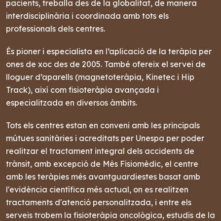
pacients, treballa des de la globalitat, de manera
interdisciplinària i coordinada amb tots els
professionals dels centres.
És pioner i especialista en l’aplicació de la teràpia per
ones de xoc des de 2005. També ofereix el servei de
lloguer d’aparells (magnetoteràpia, Kinetec i Hip
Track), així com fisioteràpia avançada i
especialitzada en diversos àmbits.
Tots els centres estan en conveni amb les principals
mútues sanitàries i acreditats per Unespa per poder
realitzar el tractament integral dels accidents de
trànsit, amb excepció de Més Fisiomèdic, el centre
amb les teràpies més avantguardiestes basat amb
l'evidència científica més actual, on es realitzen
tractaments d'atenció personalitzada, i entre els
serveis trobem la fisioteràpia oncològica, estudis de la