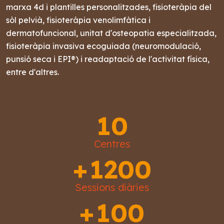
marxa 4d i plantilles personalitzades, fisioteràpia del
sòl pelvià, fisioteràpia venolimfàtica i
dermatofuncional, unitat d'osteopatia especialitzada,
fisioteràpia invasiva ecoguiada (neuromodulació,
punsió seca i EPI®) i readaptació de l'activitat física,
entre d'altres.
10
Centres
+
1200
Sessions diàries
+
100